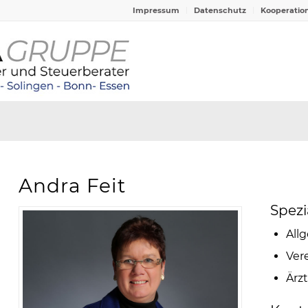
Impressum
Datenschutz
Kooperatio
Andra Feit
Spezi
All
Ver
Ärz