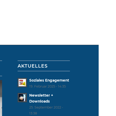
AKTUELLES
Soziales Engagement
19. Februar 2025 - 14:35
Newsletter +
Downloads
25. September 2022 -
13:38