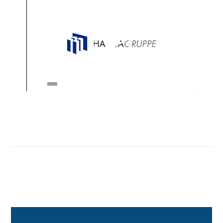
00:00
|
04:27