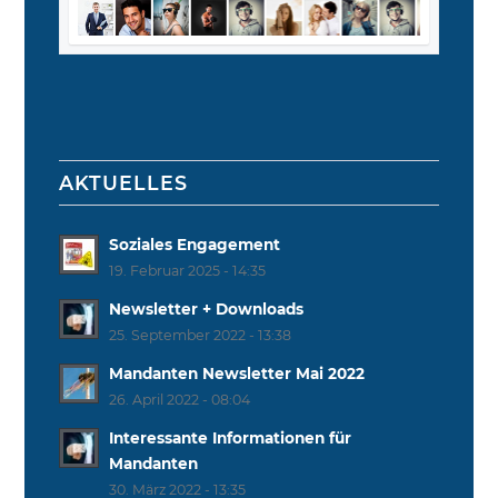
AKTUELLES
Soziales Engagement
19. Februar 2025 - 14:35
Newsletter + Downloads
25. September 2022 - 13:38
Mandanten Newsletter Mai 2022
26. April 2022 - 08:04
Interessante Informationen für
Mandanten
30. März 2022 - 13:35