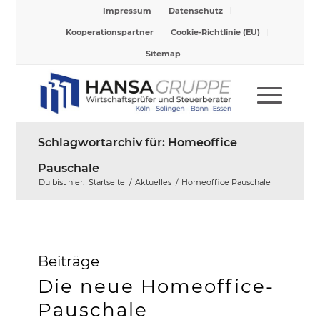
Impressum
Datenschutz
Kooperationspartner
Cookie-Richtlinie (EU)
Sitemap
Schlagwortarchiv für: Homeoffice
Pauschale
Du bist hier:
Startseite
/
Aktuelles
/
Homeoffice Pauschale
Beiträge
Die neue Homeoffice-
Pauschale