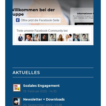
Öffne jetzt die Facebook-Seite
Trete unserer Facebook-Community bei
AKTUELLES
Soziales Engagement
19. Februar 2025 - 14:35
Newsletter + Downloads
25. September 2022 - 13:38